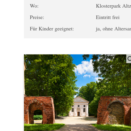
Wo:
Klosterpark Alt
Preise:
Eintritt frei
Für Kinder geeignet:
ja, ohne Alters