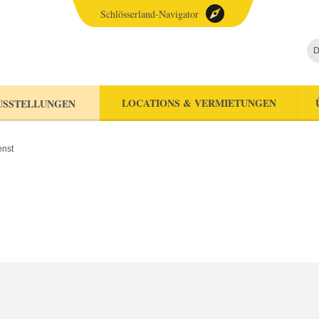
Schlösserland-Navigator
D
LOCATIONS & VERMIETUNGEN
USSTELLUNGEN
enst