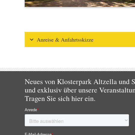
Anreise & Anfahrtsskizze
Neues von Klosterpark Altzella und S
und exklusiv über unsere Veranstaltu
Tragen Sie sich hier ein.