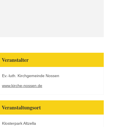
Veranstalter
Ev.-luth. Kirchgemeinde Nossen
www.kirche-nossen.de
Veranstaltungsort
Klosterpark Altzella