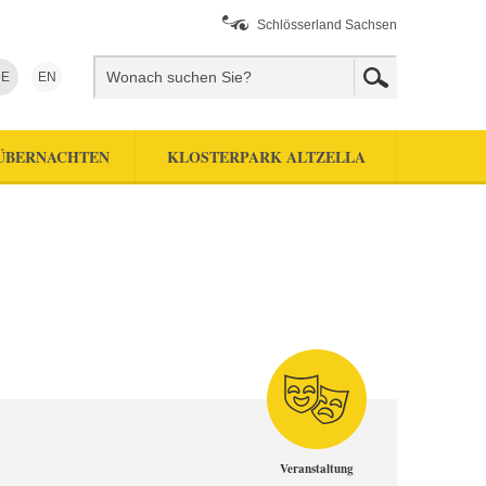
Schlösserland Sachsen
E
EN
ÜBERNACHTEN
KLOSTERPARK ALTZELLA
Veranstaltung