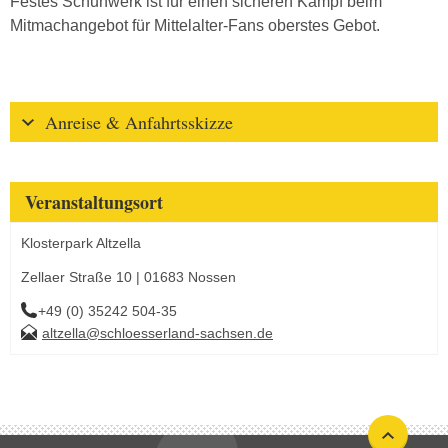
Festes Schuhwerk ist für einen sicheren Kampf beim
Mitmachangebot für Mittelalter-Fans oberstes Gebot.
Anreise & Anfahrtsskizze
Veranstaltungsort
Klosterpark Altzella
Zellaer Straße 10 | 01683 Nossen
+49 (0) 35242 504-35
altzella@schloesserland-sachsen.de